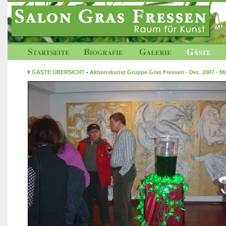
GÄSTE ÜBERSICHT
-
Aktionskunst Gruppe Gras Fressen - Dez. 2007 - M